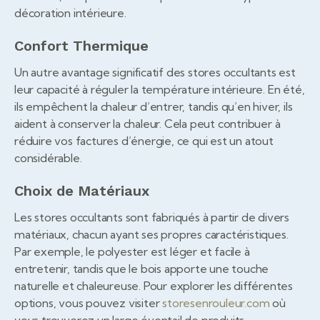
décoration intérieure.
Confort Thermique
Un autre avantage significatif des stores occultants est
leur capacité à réguler la température intérieure. En été,
ils empêchent la chaleur d’entrer, tandis qu’en hiver, ils
aident à conserver la chaleur. Cela peut contribuer à
réduire vos factures d’énergie, ce qui est un atout
considérable.
Choix de Matériaux
Les stores occultants sont fabriqués à partir de divers
matériaux, chacun ayant ses propres caractéristiques.
Par exemple, le polyester est léger et facile à
entretenir, tandis que le bois apporte une touche
naturelle et chaleureuse. Pour explorer les différentes
options, vous pouvez visiter
storesenrouleur.com
où
vous trouverez un large éventail de produits.