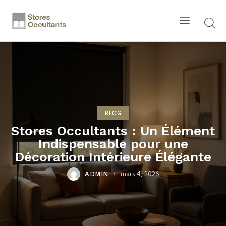
BLOG
Stores Occultants : Un Élément
Indispensable pour une
Décoration Intérieure Élégante
mars 4, 2026
ADMIN