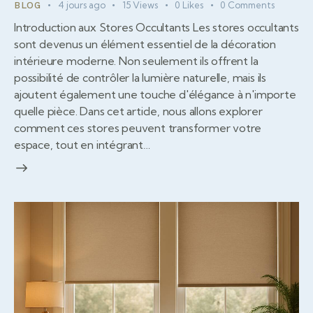
4 jours ago
15
Views
0
Likes
0
Comments
BLOG
Introduction aux Stores Occultants Les stores occultants
sont devenus un élément essentiel de la décoration
intérieure moderne. Non seulement ils offrent la
possibilité de contrôler la lumière naturelle, mais ils
ajoutent également une touche d'élégance à n'importe
quelle pièce. Dans cet article, nous allons explorer
comment ces stores peuvent transformer votre
espace, tout en intégrant…