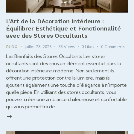
L’Art de la Décoration Intérieure :
Équilibrer Esthétique et Fonctionnalité
avec des Stores Occultants
juillet 28, 2026
33
Views
0
Likes
0
Comments
BLOG
Les Bienfaits des Stores Occultants Les stores
occultants sont devenus un élément essentiel dans la
décoration intérieure moderne. Non seulement ils
offrent une protection contre la lumière, mais ils
ajoutent également une touche d'élégance à n'importe
quelle pièce. En utilisant des stores occultants, vous
pouvez créer une ambiance chaleureuse et confortable
qui vous permettra de…