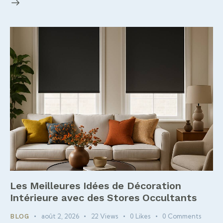
Les Meilleures Idées de Décoration
Intérieure avec des Stores Occultants
août 2, 2026
22
Views
0
Likes
0
Comments
BLOG