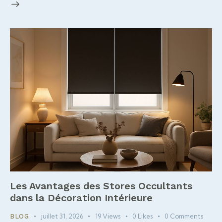
Les Avantages des Stores Occultants
dans la Décoration Intérieure
juillet 31, 2026
19
Views
0
Likes
0
Comments
BLOG