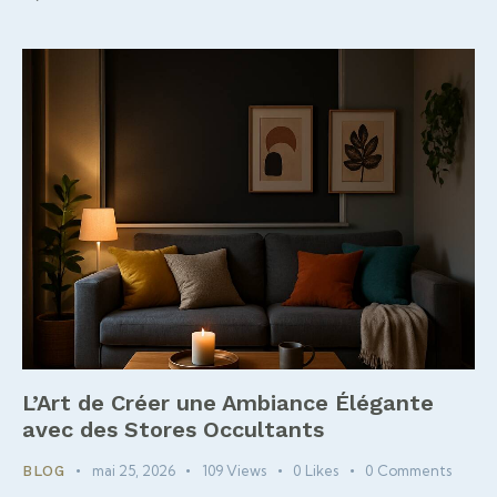
L’Art de Créer une Ambiance Élégante
avec des Stores Occultants
mai 25, 2026
109
Views
0
Likes
0
Comments
BLOG