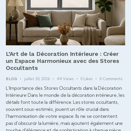
L’Art de la Décoration Intérieure : Créer
un Espace Harmonieux avec des Stores
Occultants
juillet 20, 2026
44
Views
0
Likes
0
Comments
BLOG
L'Importance des Stores Occultants dans la Décoration
Intérieure Dans le monde de la décoration intérieure, les
détails font toute la différence. Les stores occultants,
souvent sous-estimés, jouent un rôle crucial dans
l'harmonisation de votre espace. Ils ne se contentent
pas d'obscurcir la lumière, mais ajoutent également une
touche d'élégance et de sophistication à chaque pièce.…