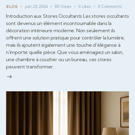
juin 20, 2026
80
Views
0
Likes
0
Comments
BLOG
Introduction aux Stores Occultants Les stores occultants
sont devenus un élément incontournable dans la
décoration intérieure moderne. Non seulement ils
offrent une solution pratique pour contrôler la lumière,
mais ils ajoutent également une touche d'élégance à
n'importe quelle pièce. Que vous aménagiez un salon,
une chambre à coucher ou un bureau, ces stores
peuvent transformer…