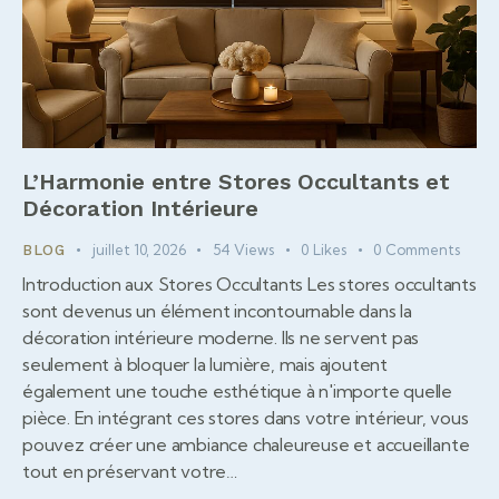
L’Harmonie entre Stores Occultants et
Décoration Intérieure
juillet 10, 2026
54
Views
0
Likes
0
Comments
BLOG
Introduction aux Stores Occultants Les stores occultants
sont devenus un élément incontournable dans la
décoration intérieure moderne. Ils ne servent pas
seulement à bloquer la lumière, mais ajoutent
également une touche esthétique à n'importe quelle
pièce. En intégrant ces stores dans votre intérieur, vous
pouvez créer une ambiance chaleureuse et accueillante
tout en préservant votre…