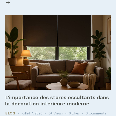
L’importance des stores occultants dans
la décoration intérieure moderne
juillet 7, 2026
64
Views
0
Likes
0
Comments
BLOG