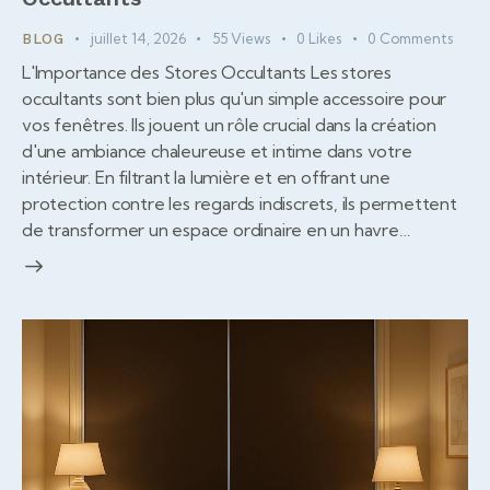
juillet 14, 2026
55
Views
0
Likes
0
Comments
BLOG
L'Importance des Stores Occultants Les stores
occultants sont bien plus qu'un simple accessoire pour
vos fenêtres. Ils jouent un rôle crucial dans la création
d'une ambiance chaleureuse et intime dans votre
intérieur. En filtrant la lumière et en offrant une
protection contre les regards indiscrets, ils permettent
de transformer un espace ordinaire en un havre…