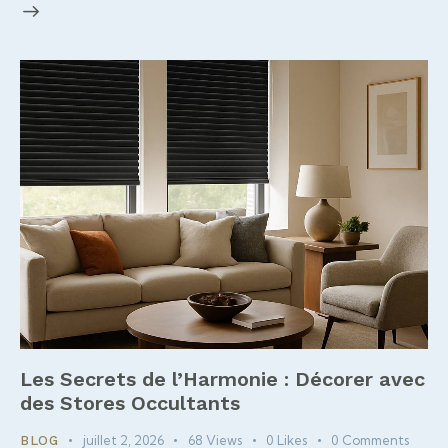
Les Secrets de l’Harmonie : Décorer avec
des Stores Occultants
juillet 2, 2026
68
Views
0
Likes
0
Comments
BLOG