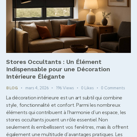
Stores Occultants : Un Élément
Indispensable pour une Décoration
Intérieure Élégante
mars 4, 2026
196
Views
0
Likes
0
Comments
BLOG
La décoration intérieure est un art subtil qui combine
style, fonctionnalité et confort. Parmi les nombreux
éléments qui contribuent à l’harmonie d’un espace, les
stores occultants jouent un rôle essentiel. Non
seulement ils embellissent vos fenêtres, mais ils offrent
également une multitude d’avantages pratiques. Les