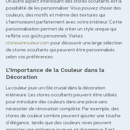
Un autre aspect intéressant des stores occultants est la
possibilité de les personnaliser. Vous pouvez choisir des
couleurs, des motifs et même des textures qui
s’harmonisent parfaitement avec votre intérieur. Cette
personnalisation permet de créer un style unique qui
reflète vos goûts personnels. Visitez
storesenrouleur.com
pour découvrir une large sélection
de stores occultants qui peuvent être personnalisés
selon vos préférences.
L’Importance de la Couleur dans la
Décoration
La couleur joue un rôle crucial dans la décoration
intérieure. Les stores occultants peuvent être utilisés
pour introduire des couleurs dans une pièce sans
nécessiter de rénovation complète. Par exemple, des
stores de couleur sombre peuvent ajouter une touche
d’élégance, tandis que des couleurs vives peuvent
apporter une ambiance joyeuse et dynamique. Il est