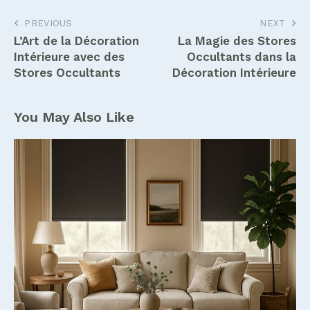
Navigation
PREVIOUS
NEXT
L’Art de la Décoration
La Magie des Stores
de
Intérieure avec des
Occultants dans la
l’article
Stores Occultants
Décoration Intérieure
You May Also Like