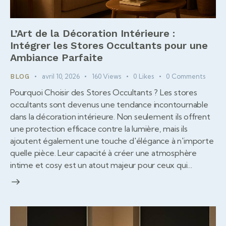
L’Art de la Décoration Intérieure :
Intégrer les Stores Occultants pour une
Ambiance Parfaite
avril 10, 2026
160
Views
0
Likes
0
Comments
BLOG
Pourquoi Choisir des Stores Occultants ? Les stores
occultants sont devenus une tendance incontournable
dans la décoration intérieure. Non seulement ils offrent
une protection efficace contre la lumière, mais ils
ajoutent également une touche d'élégance à n'importe
quelle pièce. Leur capacité à créer une atmosphère
intime et cosy est un atout majeur pour ceux qui…