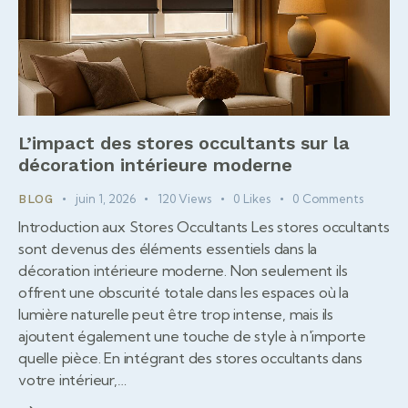
L’impact des stores occultants sur la
décoration intérieure moderne
juin 1, 2026
120
Views
0
Likes
0
Comments
BLOG
Introduction aux Stores Occultants Les stores occultants
sont devenus des éléments essentiels dans la
décoration intérieure moderne. Non seulement ils
offrent une obscurité totale dans les espaces où la
lumière naturelle peut être trop intense, mais ils
ajoutent également une touche de style à n'importe
quelle pièce. En intégrant des stores occultants dans
votre intérieur,…