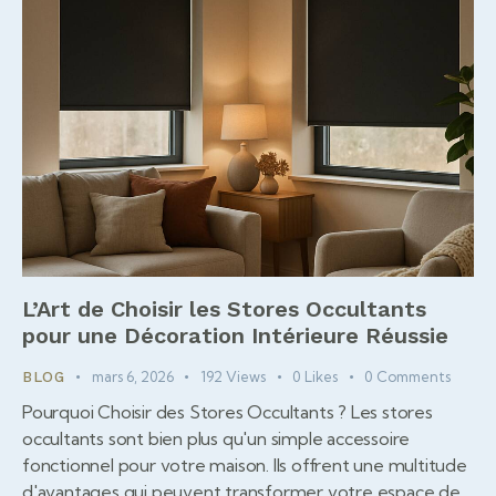
L’Art de Choisir les Stores Occultants
pour une Décoration Intérieure Réussie
mars 6, 2026
192
Views
0
Likes
0
Comments
BLOG
Pourquoi Choisir des Stores Occultants ? Les stores
occultants sont bien plus qu'un simple accessoire
fonctionnel pour votre maison. Ils offrent une multitude
d'avantages qui peuvent transformer votre espace de