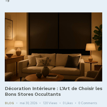
Décoration Intérieure : L’Art de Choisir les
Bons Stores Occultants
mai 30, 2026
120
Views
0
Likes
0
Comments
BLOG