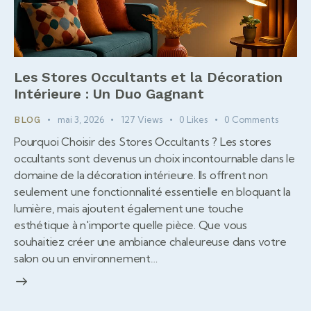
Les Stores Occultants et la Décoration
Intérieure : Un Duo Gagnant
mai 3, 2026
127
Views
0
Likes
0
Comments
BLOG
Pourquoi Choisir des Stores Occultants ? Les stores
occultants sont devenus un choix incontournable dans le
domaine de la décoration intérieure. Ils offrent non
seulement une fonctionnalité essentielle en bloquant la
lumière, mais ajoutent également une touche
esthétique à n'importe quelle pièce. Que vous
souhaitiez créer une ambiance chaleureuse dans votre
salon ou un environnement…