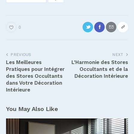
0
Navigation
PREVIOUS
NEXT
Les Meilleures
L’Harmonie des Stores
de
Pratiques pour Intégrer
Occultants et de la
l’article
des Stores Occultants
Décoration Intérieure
dans Votre Décoration
Intérieure
You May Also Like