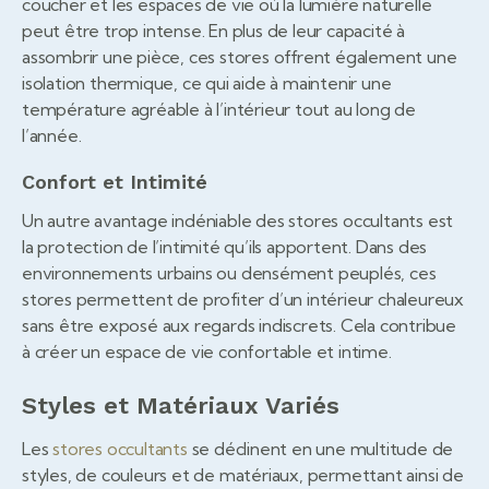
coucher et les espaces de vie où la lumière naturelle
peut être trop intense. En plus de leur capacité à
assombrir une pièce, ces stores offrent également une
isolation thermique, ce qui aide à maintenir une
température agréable à l’intérieur tout au long de
l’année.
Confort et Intimité
Un autre avantage indéniable des stores occultants est
la protection de l’intimité qu’ils apportent. Dans des
environnements urbains ou densément peuplés, ces
stores permettent de profiter d’un intérieur chaleureux
sans être exposé aux regards indiscrets. Cela contribue
à créer un espace de vie confortable et intime.
Styles et Matériaux Variés
Les
stores occultants
se déclinent en une multitude de
styles, de couleurs et de matériaux, permettant ainsi de