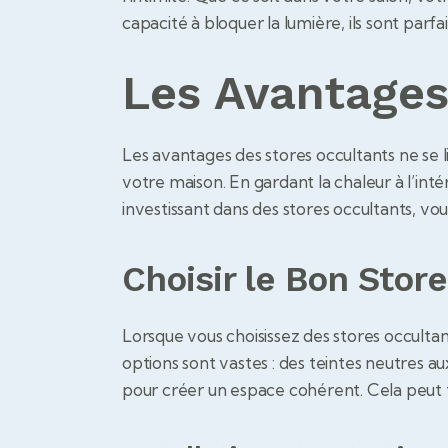
capacité à bloquer la lumière, ils sont parfa
Les Avantages
Les avantages des stores occultants ne se li
votre maison. En gardant la chaleur à l’intér
investissant dans des stores occultants, vo
Choisir le Bon Stor
Lorsque vous choisissez des stores occultant
options sont vastes : des teintes neutres a
pour créer un espace cohérent. Cela peut fa