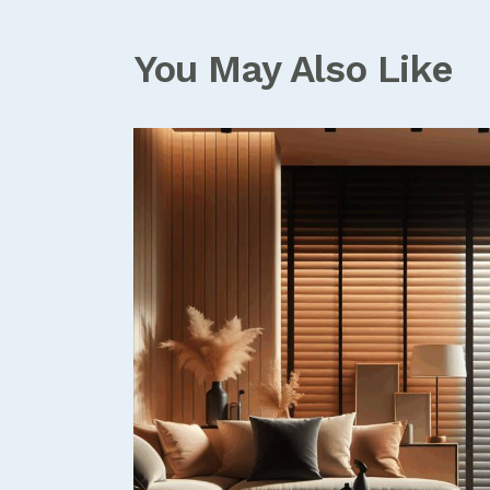
l’article
You May Also Like