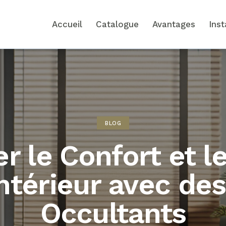
Accueil
Catalogue
Avantages
Inst
BLOG
r le Confort et le
ntérieur avec de
Occultants