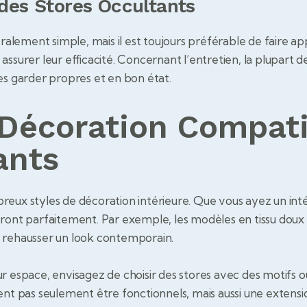
 des Stores Occultants
éralement simple, mais il est toujours préférable de faire ap
assurer leur efficacité. Concernant l’entretien, la plupart 
es garder propres et en bon état.
 Décoration Compati
ants
reux styles de décoration intérieure. Que vous ayez un inté
tégreront parfaitement. Par exemple, les modèles en tissu dou
t rehausser un look contemporain.
r espace, envisagez de choisir des stores avec des motifs o
ent pas seulement être fonctionnels, mais aussi une extensi