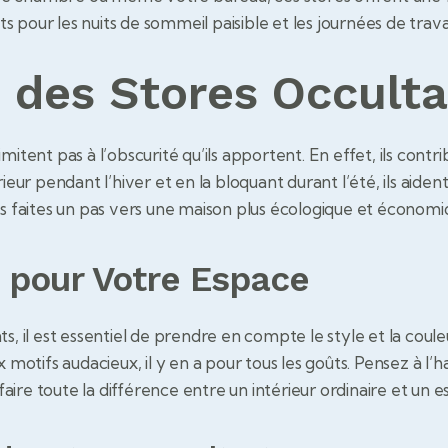
its pour les nuits de sommeil paisible et les journées de trava
 des Stores Occult
mitent pas à l’obscurité qu’ils apportent. En effet, ils cont
ieur pendant l’hiver et en la bloquant durant l’été, ils aiden
us faites un pas vers une maison plus écologique et économi
e pour Votre Espace
s, il est essentiel de prendre en compte le style et la coul
ux motifs audacieux, il y en a pour tous les goûts. Pensez à
ire toute la différence entre un intérieur ordinaire et un 