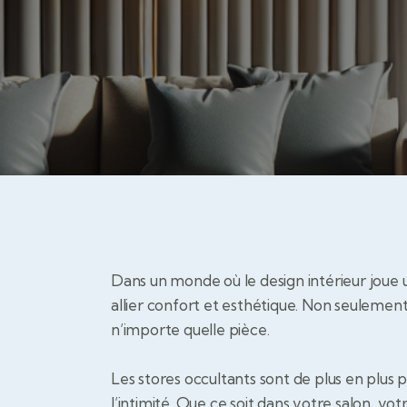
Dans un monde où le design intérieur joue u
allier confort et esthétique. Non seulement 
n’importe quelle pièce.
Les stores occultants sont de plus en plus 
l’intimité. Que ce soit dans votre salon, v