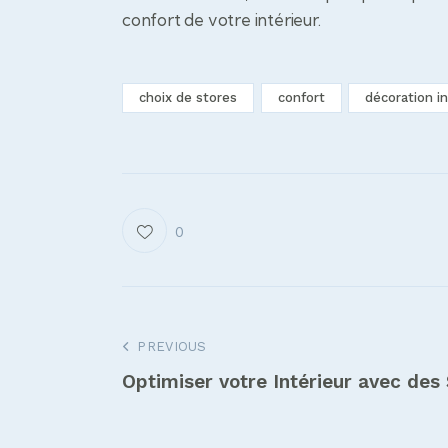
confort de votre intérieur.
choix de stores
confort
décoration in
0
Navigation
PREVIOUS
Optimiser votre Intérieur avec des
de