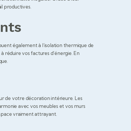
il productives.
ants
ribuent également à l’isolation thermique de
t à réduire vos factures d’énergie. En
que.
eur de votre décoration intérieure. Les
 l’harmonie avec vos meubles et vos murs
espace vraiment attrayant.