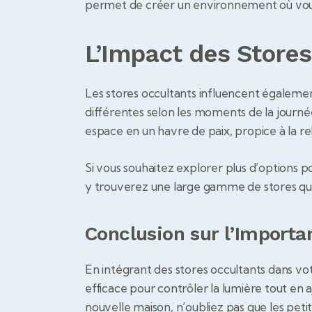
permet de créer un environnement où vou
L’Impact des Stores
Les stores occultants influencent égaleme
différentes selon les moments de la journé
espace en un havre de paix, propice à la re
Si vous souhaitez explorer plus d’options po
y trouverez une large gamme de stores qui
Conclusion sur l’Importa
En intégrant des stores occultants dans votr
efficace pour contrôler la lumière tout en 
nouvelle maison, n’oubliez pas que les peti