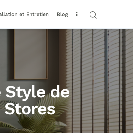
allation et Entretien
Blog
 Style de
s Stores