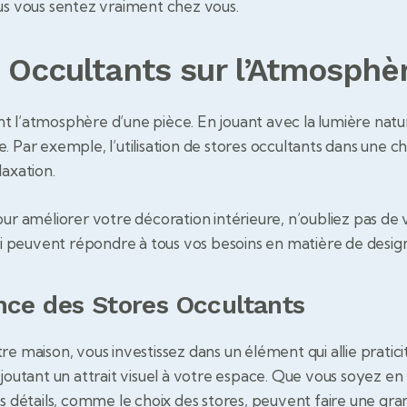
s vous sentez vraiment chez vous.
 Occultants sur l’Atmosphè
nt l’atmosphère d’une pièce. En jouant avec la lumière nat
e. Par exemple, l’utilisation de stores occultants dans un
laxation.
ur améliorer votre décoration intérieure, n’oubliez pas de v
 peuvent répondre à tous vos besoins en matière de design
nce des Stores Occultants
e maison, vous investissez dans un élément qui allie praticit
ajoutant un attrait visuel à votre espace. Que vous soyez e
ts détails, comme le choix des stores, peuvent faire une gra