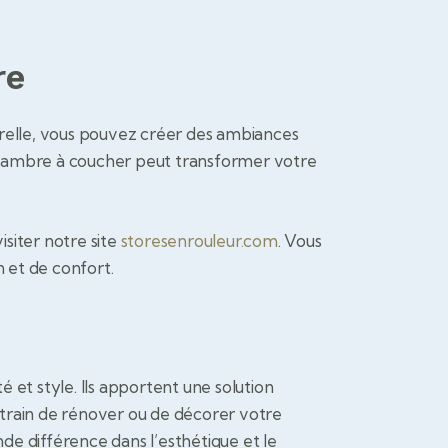
re
urelle, vous pouvez créer des ambiances
e chambre à coucher peut transformer votre
isiter notre site
storesenrouleur.com
. Vous
 et de confort.
é et style. Ils apportent une solution
n train de rénover ou de décorer votre
nde différence dans l’esthétique et le