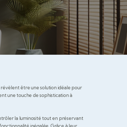
 révèlent être une solution idéale pour
ment une touche de sophistication à
trôler la luminosité tout en préservant
onctionnalité inégalée. Grâce à leur