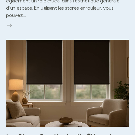
également un rôle crucial dans l'esthétique générale
d'un espace. En utilisant les stores enrouleur, vous
pouvez…