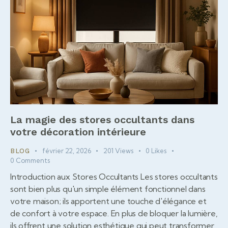
La magie des stores occultants dans
votre décoration intérieure
février 22, 2026
201
Views
0
Likes
BLOG
0
Comments
Introduction aux Stores Occultants Les stores occultants
sont bien plus qu'un simple élément fonctionnel dans
votre maison; ils apportent une touche d'élégance et
de confort à votre espace. En plus de bloquer la lumière,
ils offrent une solution esthétique qui peut transformer