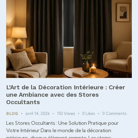
L’Art de la Décoration Intérieure : Créer
une Ambiance avec des Stores
Occultants
avril 14, 2026
153
Views
0
Likes
0
Comments
BLOG
Les Stores Occultants : Une Solution Pratique pour
Votre Intérieur Dans le monde de la décoration
intérieure, chaque élément compte. Les stores