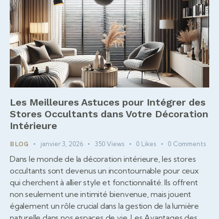
Les Meilleures Astuces pour Intégrer des
Stores Occultants dans Votre Décoration
Intérieure
janvier 3, 2026
350
Views
0
Likes
0
Comments
BLOG
Dans le monde de la décoration intérieure, les stores
occultants sont devenus un incontournable pour ceux
qui cherchent à allier style et fonctionnalité. Ils offrent
non seulement une intimité bienvenue, mais jouent
également un rôle crucial dans la gestion de la lumière
naturelle dans nos espaces de vie. Les Avantages des