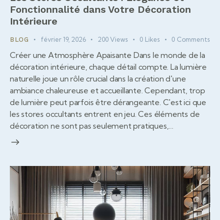
Fonctionnalité dans Votre Décoration
Intérieure
février 19, 2026
200
Views
0
Likes
0
Comments
BLOG
Créer une Atmosphère Apaisante Dans le monde de la
décoration intérieure, chaque détail compte. La lumière
naturelle joue un rôle crucial dans la création d'une
ambiance chaleureuse et accueillante. Cependant, trop
de lumière peut parfois être dérangeante. C'est ici que
les stores occultants entrent en jeu. Ces éléments de
décoration ne sont pas seulement pratiques,…