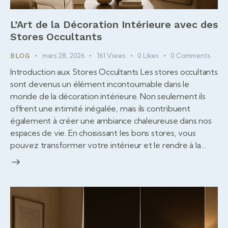
L’Art de la Décoration Intérieure avec des
Stores Occultants
mars 28, 2026
161
Views
0
Likes
0
Comments
BLOG
Introduction aux Stores Occultants Les stores occultants
sont devenus un élément incontournable dans le
monde de la décoration intérieure. Non seulement ils
offrent une intimité inégalée, mais ils contribuent
également à créer une ambiance chaleureuse dans nos
espaces de vie. En choisissant les bons stores, vous
pouvez transformer votre intérieur et le rendre à la…