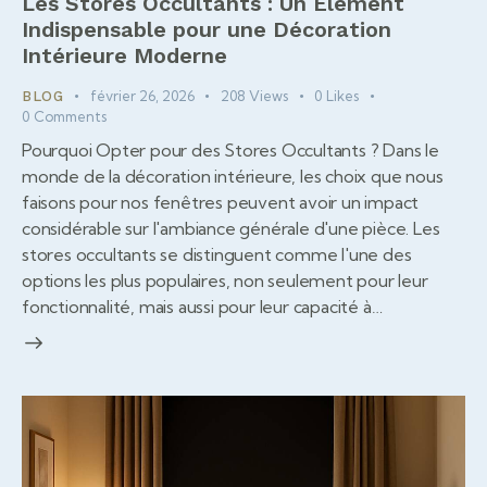
Les Stores Occultants : Un Élément
Indispensable pour une Décoration
Intérieure Moderne
février 26, 2026
208
Views
0
Likes
BLOG
0
Comments
Pourquoi Opter pour des Stores Occultants ? Dans le
monde de la décoration intérieure, les choix que nous
faisons pour nos fenêtres peuvent avoir un impact
considérable sur l'ambiance générale d'une pièce. Les
stores occultants se distinguent comme l'une des
options les plus populaires, non seulement pour leur
fonctionnalité, mais aussi pour leur capacité à…