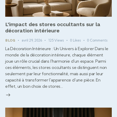
L’impact des stores occultants sur la
décoration intérieure
avril 29, 2026
125
Views
0
Likes
0
Comments
BLOG
La Décoration Intérieure : Un Univers à Explorer Dans le
monde de la décoration intérieure, chaque élément
joue un rôle crucial dans l'harmonie d'un espace. Parmi
ces éléments, les stores occultants se distinguent non
seulement par leur fonctionnalité, mais aussi par leur
capacité à transformer l'apparence d'une pièce. En
effet, un bon choix de stores…