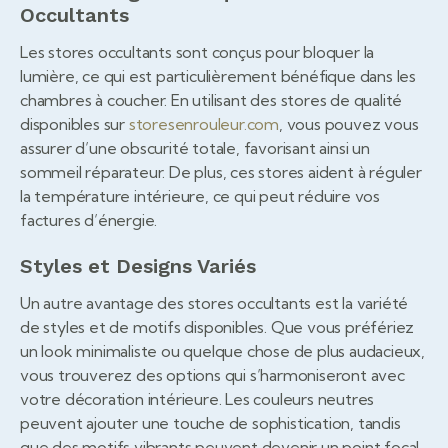
Occultants
Les stores occultants sont conçus pour bloquer la
lumière, ce qui est particulièrement bénéfique dans les
chambres à coucher. En utilisant des stores de qualité
disponibles sur
storesenrouleur.com
, vous pouvez vous
assurer d’une obscurité totale, favorisant ainsi un
sommeil réparateur. De plus, ces stores aident à réguler
la température intérieure, ce qui peut réduire vos
factures d’énergie.
Styles et Designs Variés
Un autre avantage des stores occultants est la variété
de styles et de motifs disponibles. Que vous préfériez
un look minimaliste ou quelque chose de plus audacieux,
vous trouverez des options qui s’harmoniseront avec
votre décoration intérieure. Les couleurs neutres
peuvent ajouter une touche de sophistication, tandis
que des motifs vibrants peuvent devenir un point focal