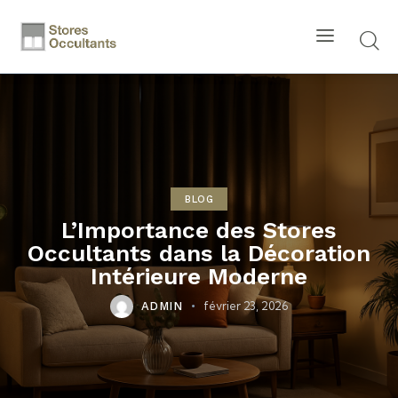
BLOG
L’Importance des Stores
Occultants dans la Décoration
Intérieure Moderne
février 23, 2026
ADMIN