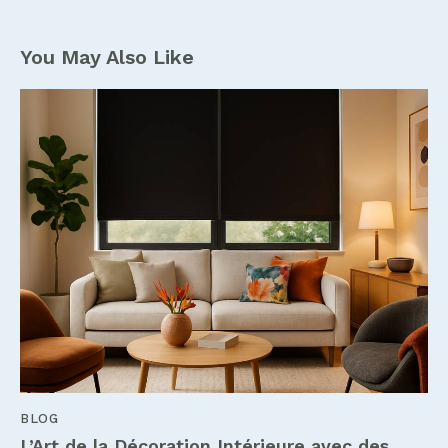
You May Also Like
BLOG
L’Art de la Décoration Intérieure avec des