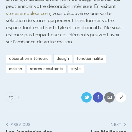
peut enrichir votre décoration intérieure. En visitant
storesenrouleur.com
, vous découvrirez une vaste
sélection de stores qui peuvent transformer votre
espace tout en offrant style et fonctionnalité. Ne sous-
estimez pas l’impact que ces éléments peuvent avoir
sur l’ambiance de votre maison.
décoration intérieure
design
fonctionnalité
maison
stores occultants
style
0
Navigation
PREVIOUS
NEXT
Les Avantages des
Les Meilleures