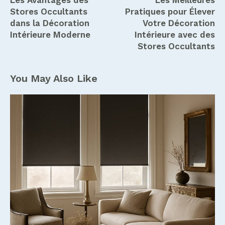
de
Stores Occultants
Pratiques pour Élever
l’article
dans la Décoration
Votre Décoration
Intérieure Moderne
Intérieure avec des
Stores Occultants
You May Also Like