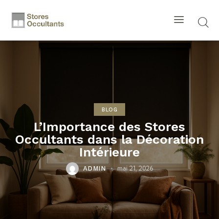
BLOG
L’Importance des Stores
Occultants dans la Décoration
Intérieure
mai 21, 2026
ADMIN