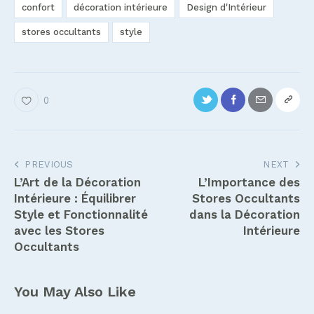
confort
décoration intérieure
Design d'Intérieur
stores occultants
style
0
Navigation
PREVIOUS
NEXT
L’Art de la Décoration
L’Importance des
de
Intérieure : Équilibrer
Stores Occultants
l’article
Style et Fonctionnalité
dans la Décoration
avec les Stores
Intérieure
Occultants
You May Also Like