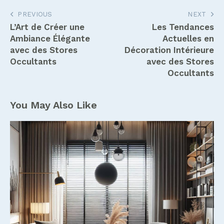
Navigation
PREVIOUS
NEXT
L’Art de Créer une
Les Tendances
de
Ambiance Élégante
Actuelles en
l’article
avec des Stores
Décoration Intérieure
Occultants
avec des Stores
Occultants
You May Also Like