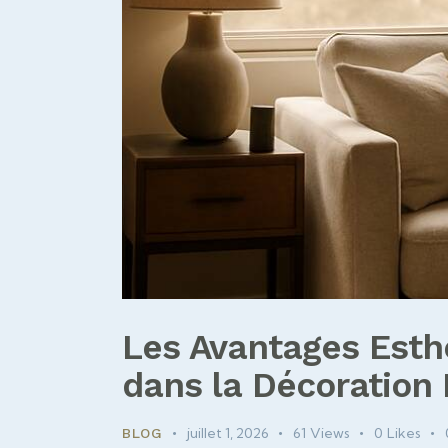
Les Avantages Esthé
dans la Décoration 
juillet 1, 2026
61
Views
0
Likes
BLOG