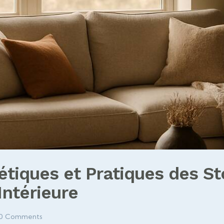
tiques et Pratiques des St
Intérieure
0
Comments