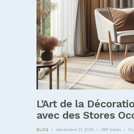
L’Art de la Décorat
avec des Stores Oc
décembre 21, 2025
289
Views
0
BLOG