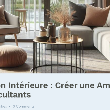
ion Intérieure : Créer une 
cultants
Likes
0
Comments