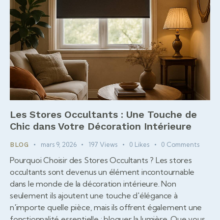
Les Stores Occultants : Une Touche de
Chic dans Votre Décoration Intérieure
mars 9, 2026
197
Views
0
Likes
0
Comments
BLOG
Pourquoi Choisir des Stores Occultants ? Les stores
occultants sont devenus un élément incontournable
dans le monde de la décoration intérieure. Non
seulement ils ajoutent une touche d'élégance à
n'importe quelle pièce, mais ils offrent également une
fonctionnalité essentielle : bloquer la lumière. Que vous