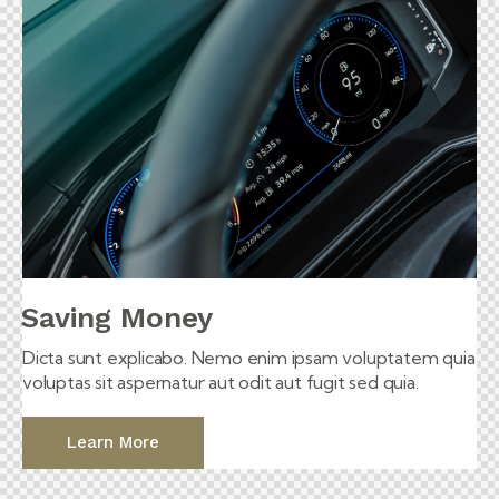
Saving Money
Dicta sunt explicabo. Nemo enim ipsam voluptatem quia
voluptas sit aspernatur aut odit aut fugit sed quia.
Learn More