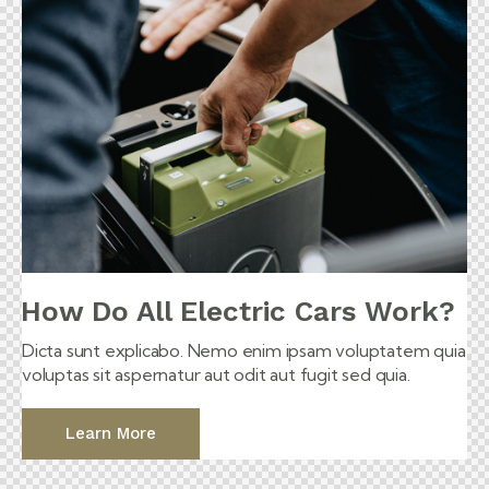
How Do All Electric Cars Work?
Dicta sunt explicabo. Nemo enim ipsam voluptatem quia
voluptas sit aspernatur aut odit aut fugit sed quia.
Learn More